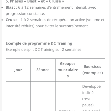
5. Phases « Blast » et « Cruise »
Blast
: 6 à 12 semaines d’entraînement intensif, avec
progression constante.
Cruise
: 1 à 2 semaines de récupération active (volume et
intensité réduits) pour éviter le surentraînement.
Exemple de programme DC Training
Exemple de split DC Training sur 2 semaines
Groupes
Exercices
Jour
Séance
musculaire
(exemples)
s
Développé
incliné
(rest-
pause),
Pectoraux,
développé