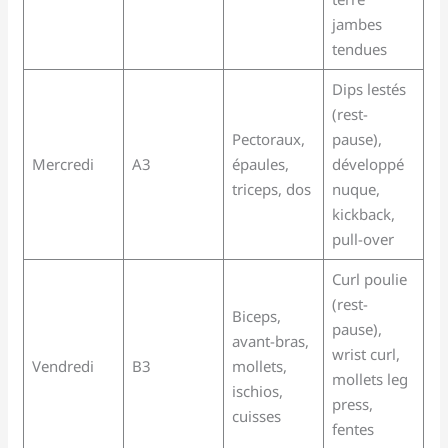
jambes
tendues
Dips lestés
(rest-
Pectoraux,
pause),
Mercredi
A3
épaules,
développé
triceps, dos
nuque,
kickback,
pull-over
Curl poulie
(rest-
Biceps,
pause),
avant-bras,
wrist curl,
Vendredi
B3
mollets,
mollets leg
ischios,
press,
cuisses
fentes