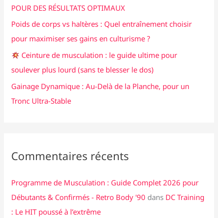
e
POUR DES RÉSULTATS OPTIMAUX
r
Poids de corps vs haltères : Quel entraînement choisir
pour maximiser ses gains en culturisme ?
:
Ceinture de musculation : le guide ultime pour
soulever plus lourd (sans te blesser le dos)
Gainage Dynamique : Au-Delà de la Planche, pour un
Tronc Ultra-Stable
Commentaires récents
Programme de Musculation : Guide Complet 2026 pour
Débutants & Confirmés - Retro Body '90
dans
DC Training
: Le HIT poussé à l’extrême