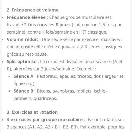
2. Fréquence et volume
Fréquence élevée
: Chaque groupe musculaire est
travaillé
2 fois tous les 8 jours
(soit environ 1,5 fois par
semaine), contre 1 fois/semaine en HIT classique.
Volume réduit
: Une seule série par exercice, mais avec
une intensité telle qu’elle équivaut à 2-3 séries classiques
grâce au rest-pause.
Split optimisé
: Le corps est divisé en deux séances (A et
B), alternées sur 3 jours/semaine. Exemple :
Séance A
: Pectoraux, épaules, triceps, dos (largeur et
épaisseur).
Séance B
: Biceps, avant-bras, mollets, ischio-
jambiers, quadriceps.
3. Exercices et rotation
3 exercices par groupe musculaire
: Ils sont rotatifs sur
3 séances (A1, A2, A3 / B1, B2, B3). Par exemple, pour les