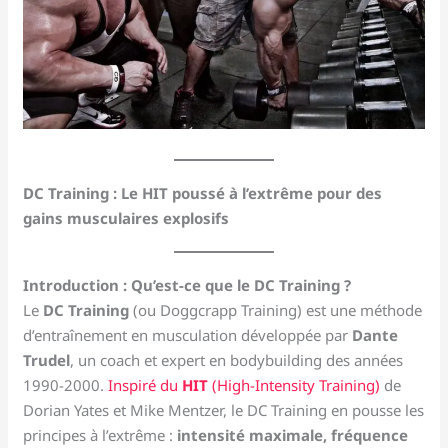
DC Training : Le HIT poussé à l’extrême pour des
gains musculaires explosifs
Introduction : Qu’est-ce que le DC Training ?
Le
DC Training
(ou Doggcrapp Training) est une méthode
d’entraînement en musculation développée par
Dante
Trudel
, un coach et expert en bodybuilding des années
1990-2000.
Inspiré du
HIT
(High-Intensity Training)
de
Dorian Yates et Mike Mentzer, le DC Training en pousse les
principes à l’extrême :
intensité maximale, fréquence