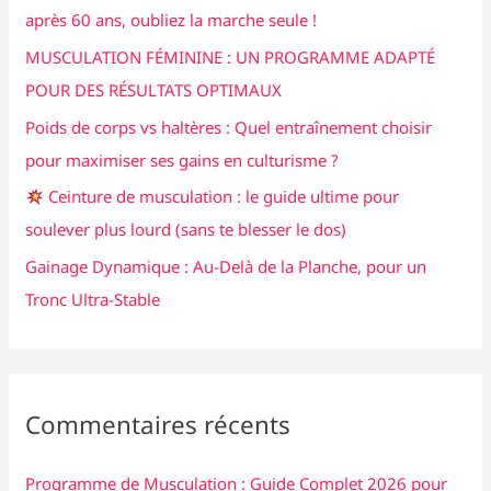
c
après 60 ans, oubliez la marche seule !
h
MUSCULATION FÉMININE : UN PROGRAMME ADAPTÉ
e
POUR DES RÉSULTATS OPTIMAUX
r
Poids de corps vs haltères : Quel entraînement choisir
pour maximiser ses gains en culturisme ?
:
Ceinture de musculation : le guide ultime pour
soulever plus lourd (sans te blesser le dos)
Gainage Dynamique : Au-Delà de la Planche, pour un
Tronc Ultra-Stable
Commentaires récents
Programme de Musculation : Guide Complet 2026 pour