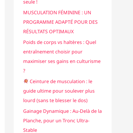
seule !
e
MUSCULATION FÉMININE : UN
r
PROGRAMME ADAPTÉ POUR DES
RÉSULTATS OPTIMAUX
:
Poids de corps vs haltères : Quel
entraînement choisir pour
maximiser ses gains en culturisme
?
Ceinture de musculation : le
guide ultime pour soulever plus
lourd (sans te blesser le dos)
Gainage Dynamique : Au-Delà de la
Planche, pour un Tronc Ultra-
Stable