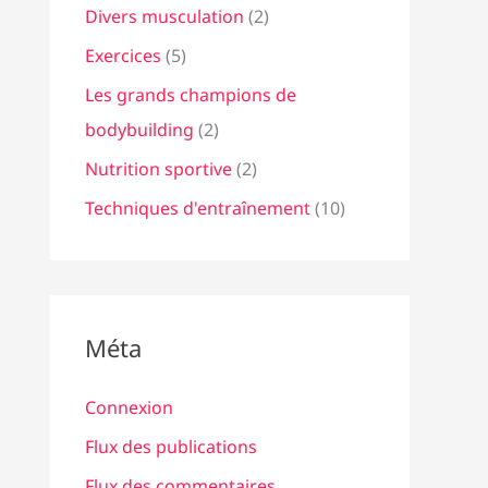
Divers musculation
(2)
Exercices
(5)
Les grands champions de
bodybuilding
(2)
Nutrition sportive
(2)
Techniques d'entraînement
(10)
Méta
Connexion
Flux des publications
Flux des commentaires