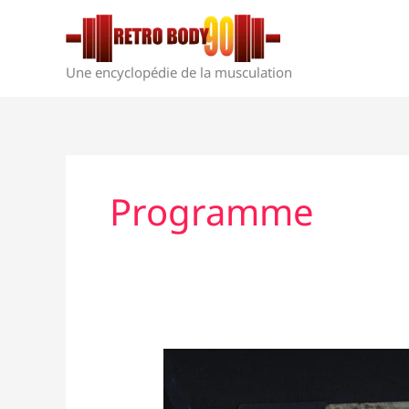
Aller
au
contenu
Une encyclopédie de la musculation
Programme