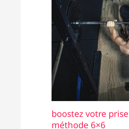
boostez votre pris
méthode 6×6