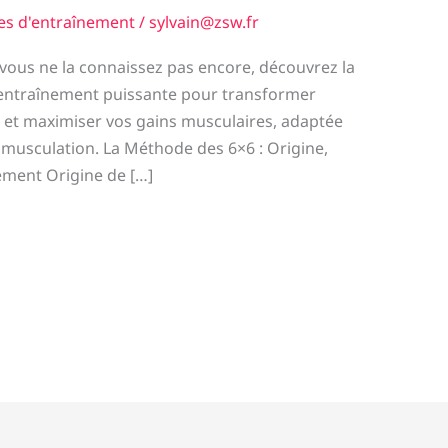
es d'entraînement
/
sylvain@zsw.fr
 vous ne la connaissez pas encore, découvrez la
entraînement puissante pour transformer
e et maximiser vos gains musculaires, adaptée
 musculation. La Méthode des 6×6 : Origine,
ement Origine de […]