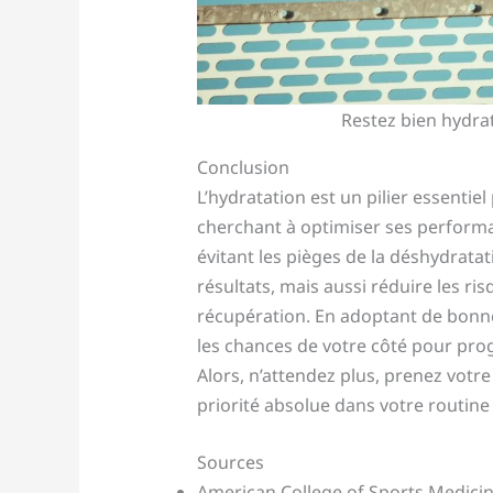
Restez bien hydra
Conclusion
L’hydratation est un pilier essentie
cherchant à optimiser ses performa
évitant les pièges de la déshydrat
résultats, mais aussi réduire les ri
récupération. En adoptant de bonne
les chances de votre côté pour pro
Alors, n’attendez plus, prenez votre 
priorité absolue dans votre routine
Sources
American College of Sports Medici