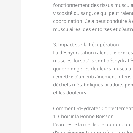
fonctionnement des tissus muscula
viscosité du sang, ce qui peut ralen
coordination. Cela peut conduire 
musculaires, des entorses et d’aut
3. Impact sur la Récupération
La déshydratation ralentit le proc
muscles, lorsqu’ils sont déshydraté
qui prolonge les douleurs musculai
remettre d’un entraînement intense.
déchets métaboliques produits penda
et les douleurs.
Comment S’Hydrater Correctement
1. Choisir la Bonne Boisson
L’eau reste la meilleure option pou
d’entraînements intensifs ou prolo