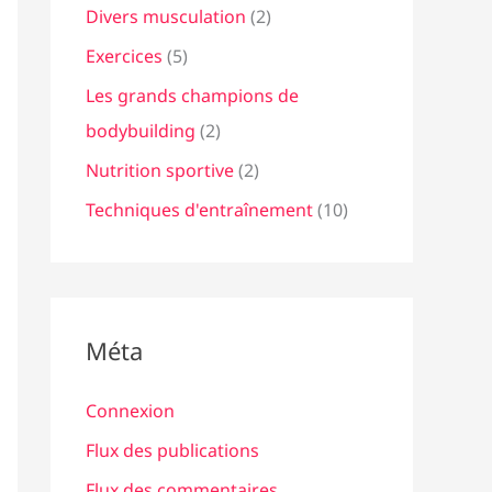
Divers musculation
(2)
Exercices
(5)
Les grands champions de
bodybuilding
(2)
Nutrition sportive
(2)
Techniques d'entraînement
(10)
Méta
Connexion
Flux des publications
Flux des commentaires