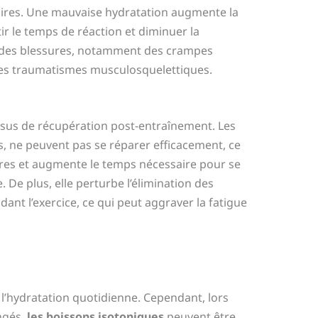
ires. Une mauvaise hydratation augmente la
tir le temps de réaction et diminuer la
à des blessures, notamment des crampes
res traumatismes musculosquelettiques.
essus de récupération post-entraînement. Les
s, ne peuvent pas se réparer efficacement, ce
res et augmente le temps nécessaire pour se
 De plus, elle perturbe l’élimination des
nt l’exercice, ce qui peut aggraver la fatigue
r l’hydratation quotidienne. Cependant, lors
ngés,
les boissons isotoniques
peuvent être