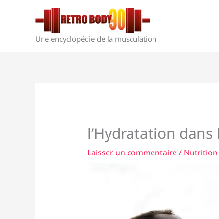
Aller
au
contenu
Une encyclopédie de la musculation
l’Hydratation dans
Laisser un commentaire
/
Nutrition