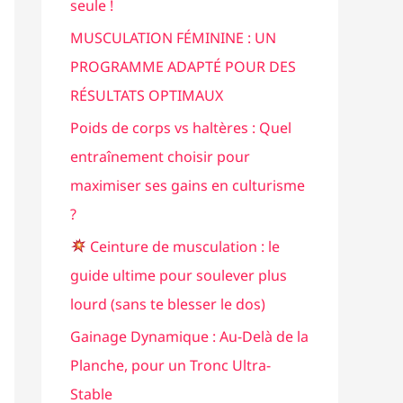
seule !
e
MUSCULATION FÉMININE : UN
r
PROGRAMME ADAPTÉ POUR DES
RÉSULTATS OPTIMAUX
:
Poids de corps vs haltères : Quel
entraînement choisir pour
maximiser ses gains en culturisme
?
Ceinture de musculation : le
guide ultime pour soulever plus
lourd (sans te blesser le dos)
Gainage Dynamique : Au-Delà de la
Planche, pour un Tronc Ultra-
Stable