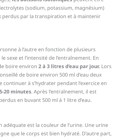
électrolytes (sodium, potassium, magnésium)
 perdus par la transpiration et à maintenir
rsonne à l’autre en fonction de plusieurs
le sexe et l’intensité de l’entraînement. En
de boire environ
2 à 3 litres d’eau par jour.
Lors
conseillé de boire environ 500 ml d’eau deux
e continuer à s’hydrater pendant l’exercice en
15-20 minutes
. Après l’entraînement, il est
perdus en buvant 500 ml à 1 litre d’eau.
 adéquate est la couleur de l’urine. Une urine
gne que le corps est bien hydraté. D’autre part,