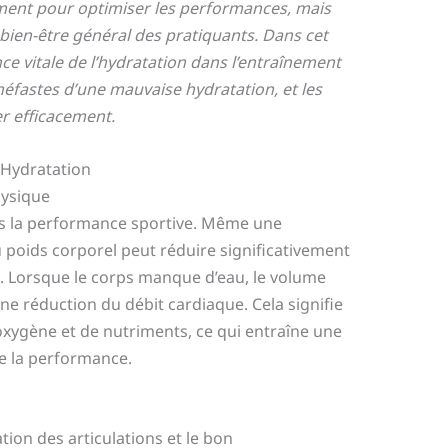
ment pour optimiser les performances, mais
e bien-être général des pratiquants. Dans cet
ce vitale de l’hydratation dans l’entraînement
éfastes d’une mauvaise hydratation, et les
r efficacement.
 Hydratation
hysique
ans la performance sportive. Même une
 poids corporel peut réduire significativement
ce. Lorsque le corps manque d’eau, le volume
ne réduction du débit cardiaque. Cela signifie
oxygène et de nutriments, ce qui entraîne une
e la performance.
ation des articulations et le bon