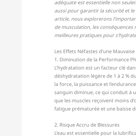
adéquate est essentielle non seule
aussi pour garantir la sécurité et l
article, nous explorerons l’importan
de musculation, les conséquences n
meilleures pratiques pour s’hydrate
Les Effets Néfastes d’une Mauvaise
1. Diminution de la Performance P
L’hydratation est un facteur clé d
déshydratation légère de 1 à 2 % du
la force, la puissance et l’enduran
sanguin diminue, ce qui conduit à u
que les muscles reçoivent moins d’
fatigue prématurée et une baisse d
2. Risque Accru de Blessures
L’eau est essentielle pour la lubrific