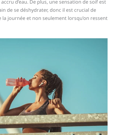
accru d’eau. De plus, une sensation de soif est
in de se déshydrater, donc il est crucial de
e la journée et non seulement lorsqu’on ressent