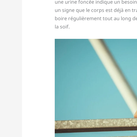
une urine foncée indique un besoin 
un signe que le corps est déjà en tra
boire régulièrement tout au long d
la soif.