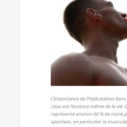
L’Importance de l’Hydratation dans
L’eau est l’essence même de la vie.
représente environ 60 % de notre po
sportives, en particulier la musculat