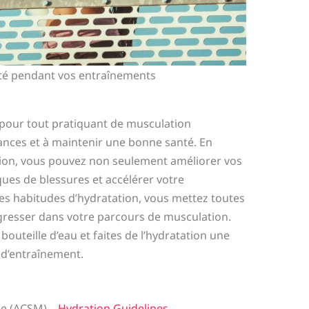
té pendant vos entraînements
l pour tout pratiquant de musculation
nces et à maintenir une bonne santé. En
ation, vous pouvez non seulement améliorer vos
sques de blessures et accélérer votre
s habitudes d’hydratation, vous mettez toutes
gresser dans votre parcours de musculation.
bouteille d’eau et faites de l’hydratation une
 d’entraînement.
ne (ACSM) –
Hydration Guidelines